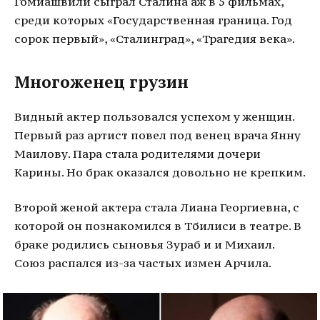
Гомиашвили сыграл Сталина аж в 5 фильмах,
среди которых «Государственная граница. Год
сорок первый», «Сталинград», «Трагедия века».
Многоженец грузин
Видный актер пользовался успехом у женщин.
Первый раз артист повел под венец врача Янну
Маилову. Пара стала родителями дочери
Карины. Но брак оказался довольно не крепким.
Второй женой актера стала Лиана Георгиевна, с
которой он познакомился в Тбилиси в театре. В
браке родились сыновья Зураб и и Михаил.
Союз распался из-за частых измен Арчила.