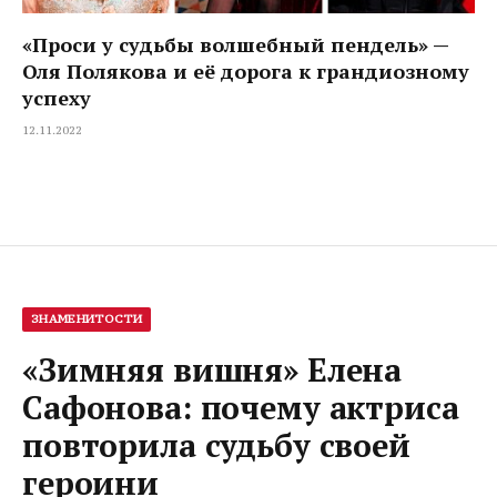
«Проси у судьбы волшебный пендель» —
Оля Полякова и её дорога к грандиозному
успеху
12.11.2022
ЗНАМЕНИТОСТИ
«Зимняя вишня» Елена
Сафонова: почему актриса
повторила судьбу своей
героини