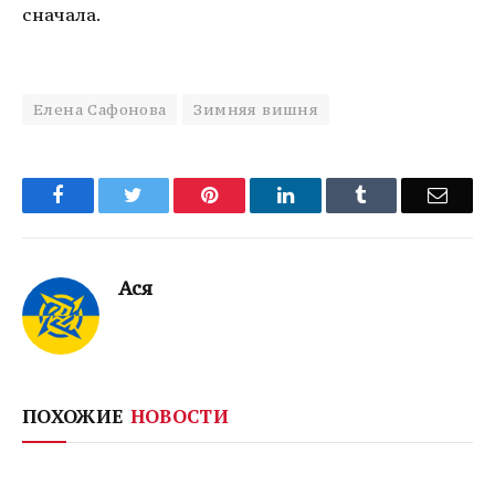
сначала.
Елена Сафонова
Зимняя вишня
Facebook
Twitter
Pinterest
LinkedIn
Tumblr
Email
Ася
ПОХОЖИЕ
НОВОСТИ