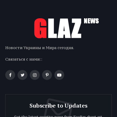
Новости Украины и Мира сегодня.
Связаться с нами::
Facebook
Twitter
Instagram
Pinterest
YouTube
Subscribe to Updates
Get the latest creative news from FooBar about art,