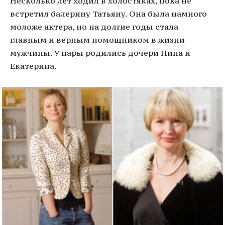
Несколько лет ходил в холостяках, пока не
встретил балерину Татьяну. Она была намного
моложе актера, но на долгие годы стала
главным и верным помощником в жизни
мужчины. У пары родились дочери Нина и
Екатерина.