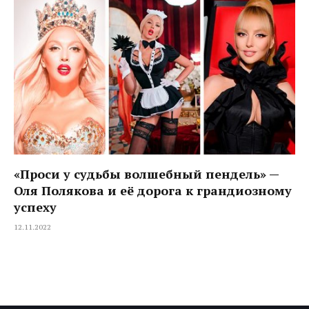
«Проси у судьбы волшебный пендель» —
Оля Полякова и её дорога к грандиозному
успеху
12.11.2022