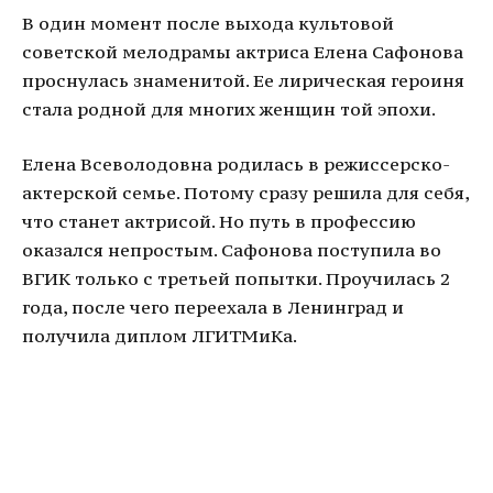
В один момент после выхода культовой
советской мелодрамы актриса Елена Сафонова
проснулась знаменитой. Ее лирическая героиня
стала родной для многих женщин той эпохи.
Елена Всеволодовна родилась в режиссерско-
актерской семье. Потому сразу решила для себя,
что станет актрисой. Но путь в профессию
оказался непростым. Сафонова поступила во
ВГИК только с третьей попытки. Проучилась 2
года, после чего переехала в Ленинград и
получила диплом ЛГИТМиКа.