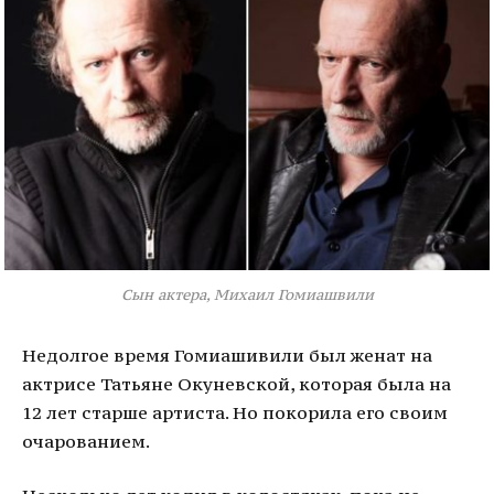
Сын актера, Михаил Гомиашвили
Недолгое время Гомиашивили был женат на
актрисе Татьяне Окуневской, которая была на
12 лет старше артиста. Но покорила его своим
очарованием.