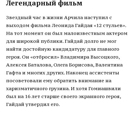
Легендарный фильм
Звездный час в жизни Арчила наступил с
выходом фильма Леонида Гайдая «12 стульев».
На тот момент он был малоизвестным актером
для широкой публики. Гайдай долго не мог
найти достойную кандидатуру для главного
героя. Он «отбросил» Владимира Высоцкого,
Алексея Баталова, Олега Борисова, Валентина
Гафта и многих других. Наконец ассистенты
посоветовали ему обратить внимание на
харизматичного грузина. И хотя Гомиашвили
был на 16 лет старше своего экранного героя,
Гайдай утвердил его.