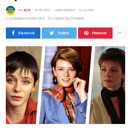
BY
АСЯ
18.05.2022
ОБНОВЛЕНО:
10.12.2023
КОММЕНТАРИЕВ НЕТ
2 МИНУТЫ ЧТЕНИЯ
Facebook
Twitter
Pinterest