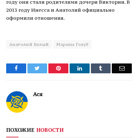
году они стали родителями дочери Виктории. В
2013 году Инесса и Анатолий официально
оформили отношения.
Анатолий Белый
Марина Голуб
Facebook
Twitter
Pinterest
LinkedIn
Tumblr
Email
Ася
ПОХОЖИЕ
НОВОСТИ