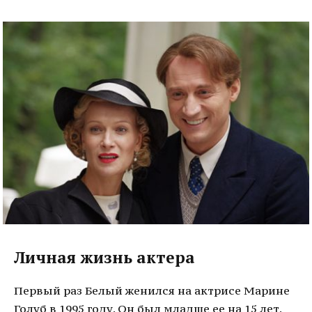
Личная жизнь актера
Первый раз Белый женился на актрисе Марине
Голуб в 1995 году. Он был младше ее на 15 лет.