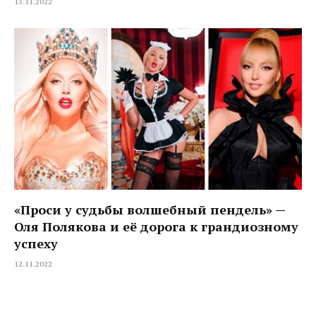
13.11.2022
«Проси у судьбы волшебный пендель» —
Оля Полякова и её дорога к грандиозному
успеху
12.11.2022