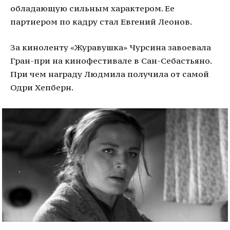
обладающую сильным характером. Ее
партнером по кадру стал Евгений Леонов.
За киноленту «Журавушка» Чурсина завоевала
Гран-при на кинофестивале в Сан-Себастьяно.
При чем награду Людмила получила от самой
Одри Хепберн.