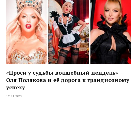
«Проси у судьбы волшебный пендель» —
Оля Полякова и её дорога к грандиозному
успеху
12.11.2022