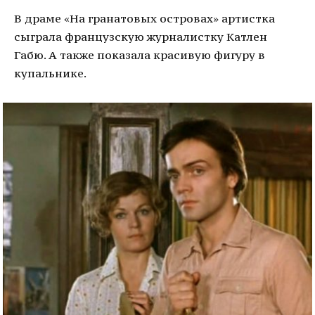
В драме «На гранатовых островах» артистка
сыграла французскую журналистку Катлен
Габю. А также показала красивую фигуру в
купальнике.