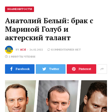
ЗНАМЕНИТОСТИ
Анатолий Белый: брак с
Мариной Голуб и
актерский талант
BY
АСЯ
26.02.2022
КОММЕНТАРИЕВ НЕТ
2 МИНУТЫ ЧТЕНИЯ
Facebook
Twitter
Pinterest