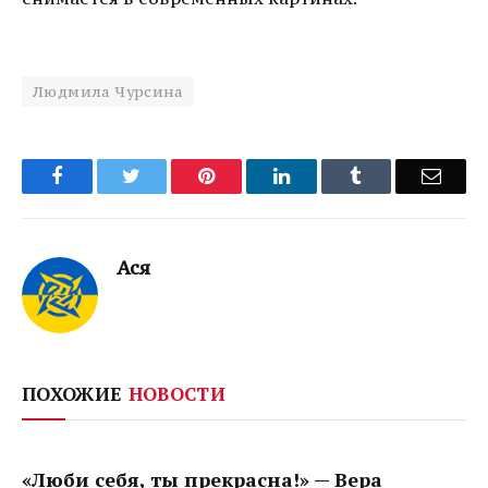
Людмила Чурсина
Facebook
Twitter
Pinterest
LinkedIn
Tumblr
Email
Ася
ПОХОЖИЕ
НОВОСТИ
«Люби себя, ты прекрасна!» — Вера