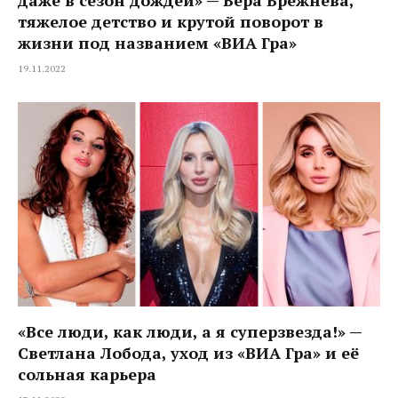
даже в сезон дождей» — Вера Брежнева,
тяжелое детство и крутой поворот в
жизни под названием «ВИА Гра»
19.11.2022
«Все люди, как люди, а я суперзвезда!» —
Светлана Лобода, уход из «ВИА Гра» и её
сольная карьера