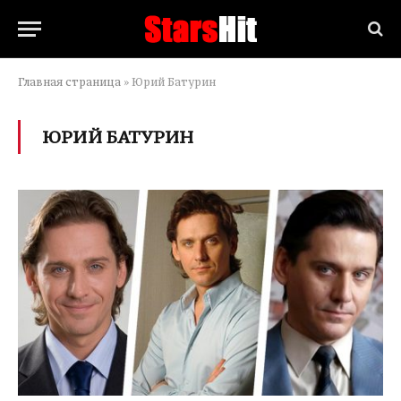
Главная страница
»
Юрий Батурин
ЮРИЙ БАТУРИН