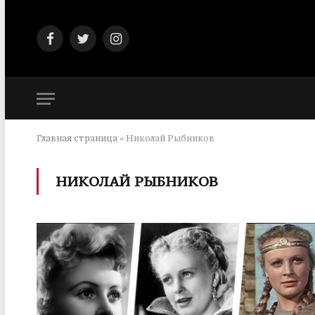
Facebook
Twitter
Instagram
Главная страница
»
Николай Рыбников
НИКОЛАЙ РЫБНИКОВ