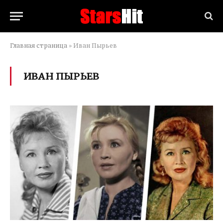
Главная страница
»
Иван Пырьев
ИВАН ПЫРЬЕВ