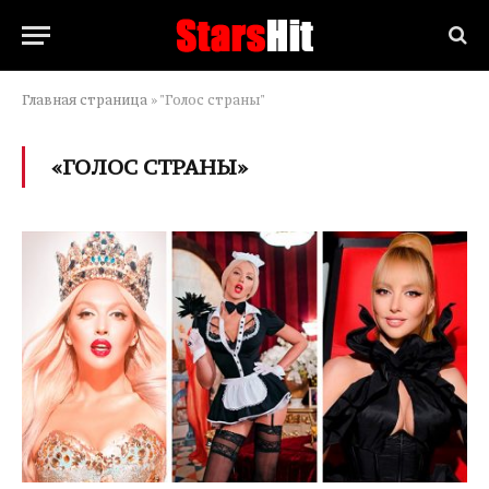
Главная страница
»
"Голос страны"
«ГОЛОС СТРАНЫ»