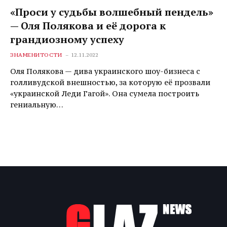
«Проси у судьбы волшебный пендель»
— Оля Полякова и её дорога к
грандиозному успеху
ЗНАМЕНИТОСТИ
12.11.2022
Оля Полякова — дива украинского шоу-бизнеса с
голливудской внешностью, за которую её прозвали
«украинской Леди Гагой». Она сумела построить
гениальную…