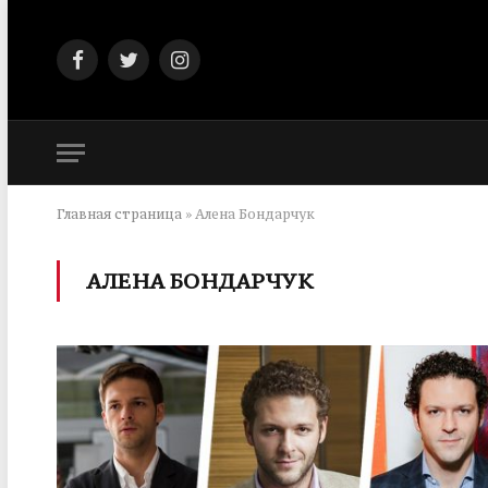
Facebook
Twitter
Instagram
Главная страница
»
Алена Бондарчук
АЛЕНА БОНДАРЧУК